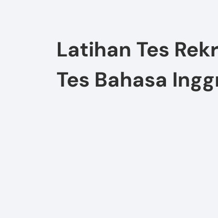
Latihan Tes Rek
Tes Bahasa Ingg