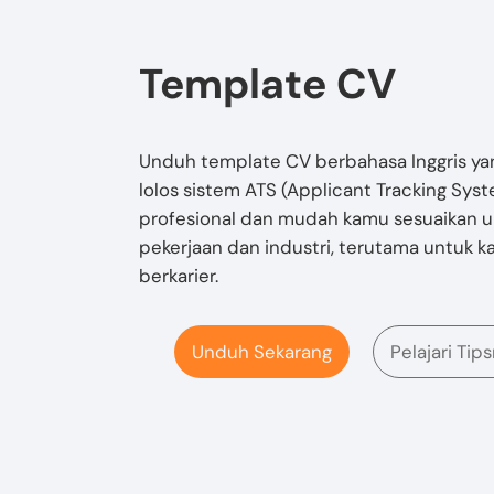
Template CV
Unduh template CV berbahasa Inggris ya
lolos sistem ATS (Applicant Tracking Syst
profesional dan mudah kamu sesuaikan un
pekerjaan dan industri, terutama untuk 
berkarier.
Unduh Sekarang
Pelajari Tip