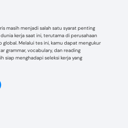
s masih menjadi salah satu syarat penting
unia kerja saat ini, terutama di perusahaan
p global. Melalui tes ini, kamu dapat mengukur
r grammar, vocabulary, dan reading
h siap menghadapi seleksi kerja yang