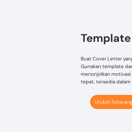
Template
Buat Cover Letter yan
Gunakan template dari
menonjolkan motivasi
tepat, tersedia dalam 
Unduh Sekaran